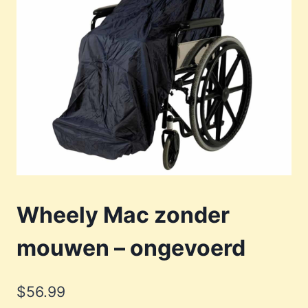
Wheely Mac zonder
mouwen – ongevoerd
$
56.99