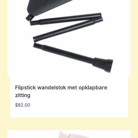
Flipstick wandelstok met opklapbare
zitting
$
82.00