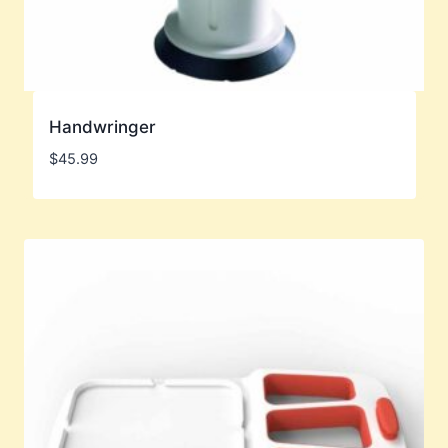
Handwringer
$
45.99