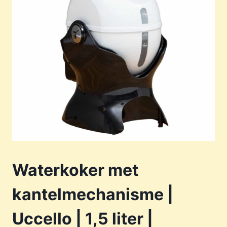
Waterkoker met
kantelmechanisme |
Uccello | 1,5 liter |