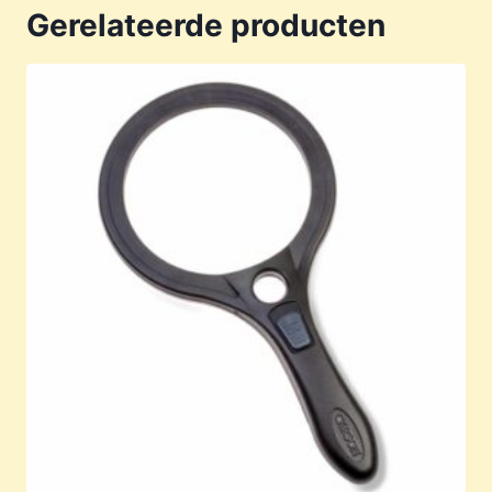
Gerelateerde producten