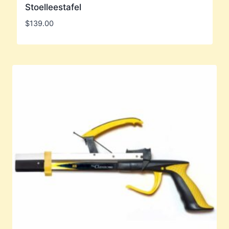
Stoelleestafel
$
139.00