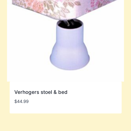
Verhogers stoel & bed
$
44.99