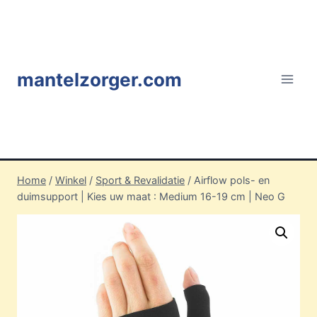
Doorgaan
naar
inhoud
mantelzorger.com
Home
/
Winkel
/
Sport & Revalidatie
/
Airflow pols- en
duimsupport | Kies uw maat : Medium 16-19 cm | Neo G