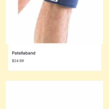
Patellaband
$
24.99