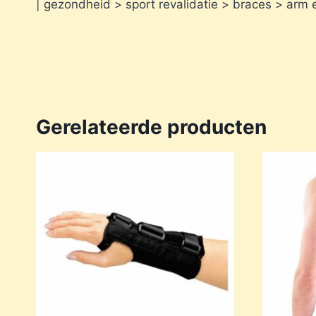
| gezondheid > sport revalidatie > braces > arm
Gerelateerde producten