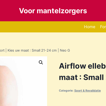
Voor mantelzorgers
Home
Fo
ort | Kies uw maat : Small 21-24 cm | Neo G
Airflow elle
maat : Small
Categorie:
Sport & Revalidatie