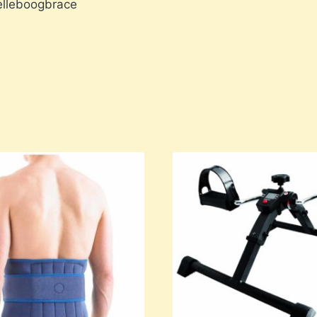
 elleboogbrace