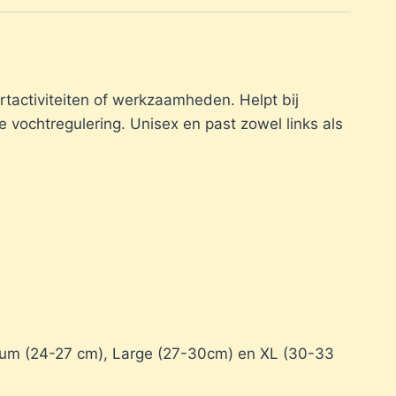
rtactiviteiten of werkzaamheden. Helpt bij
de vochtregulering. Unisex en past zowel links als
edium (24-27 cm), Large (27-30cm) en XL (30-33