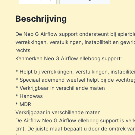
Beschrijving
De Neo G Airflow support ondersteunt bij spierbl
verrekkingen, verstuikingen, instabiliteit en gewr
rechts.
Kenmerken Neo G Airflow elleboog support:
* Helpt bij verrekkingen, verstuikingen, instabilite
* Speciaal ademend weefsel helpt bij de vochtre
* Verkrijgbaar in verschillende maten
* Handwas
* MDR
Verkrijgbaar in verschillende maten
De Airflow Neo G Airflow elleboog support is ve
cm). De juiste maat bepaalt u door de omtrek va